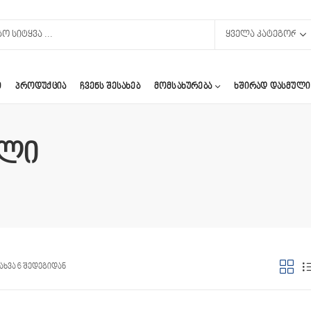
Ი
ᲞᲠᲝᲓᲣᲥᲪᲘᲐ
ᲩᲕᲔᲜᲡ ᲨᲔᲡᲐᲮᲔᲑ
ᲛᲝᲛᲡᲐᲮᲣᲠᲔᲑᲐ
ᲮᲨᲘᲠᲐᲓ ᲓᲐᲡᲛᲣᲚᲘ
ული
ახვა 6 შედეგიდან