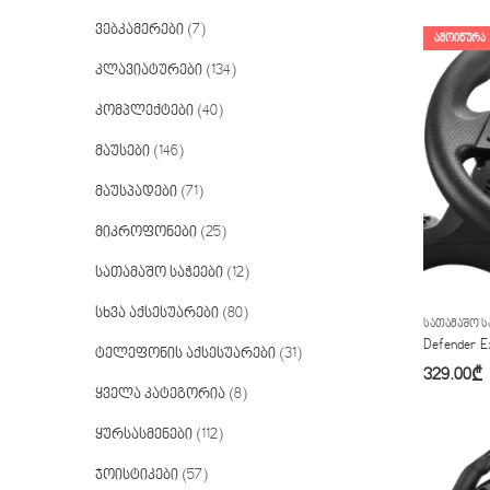
ვებკამერები
(7)
ᲐᲛᲝᲘᲬᲣᲠᲐ
კლავიატურები
(134)
კომპლექტები
(40)
მაუსები
(146)
მაუსპადები
(71)
მიკროფონები
(25)
სათამაშო საჭეები
(12)
სხვა აქსესუარები
(80)
ᲡᲐᲗᲐᲛᲐᲨᲝ Ს
Defender 
ტელეფონის აქსესუარები
(31)
329.00
₾
ყველა კატეგორია
(8)
ყურსასმენები
(112)
ჯოისტიკები
(57)