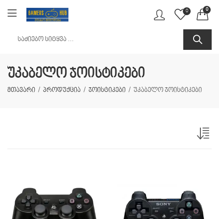
0
0
უკაბელო ჯოისტიკები
მთავარი
პროდუქცია
ჯოისტიკები
უკაბელო ჯოისტიკები