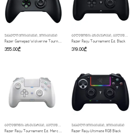
,
,
ᲣᲙᲐᲑᲔᲚᲝ ᲯᲝᲘᲡᲢᲘᲙᲔᲑᲘ
ᲯᲝᲘᲡᲢᲘᲙᲔᲑᲘ
ᲢᲔᲚᲔᲤᲝᲜᲘᲡ ᲐᲥᲡᲔᲡᲣᲐᲠᲔᲑᲘ
ᲢᲔᲚᲔᲤᲝᲜᲘᲡ ᲯᲝᲘᲡᲢᲘᲙᲔᲑᲘ
Razer Gamepad Wolverine Tournament Ed. (For Xbox)
Razer Raiju Tournament Ed. Black
355.00
₾
319.00
₾
,
,
,
,
ᲢᲔᲚᲔᲤᲝᲜᲘᲡ ᲐᲥᲡᲔᲡᲣᲐᲠᲔᲑᲘ
ᲢᲔᲚᲔᲤᲝᲜᲘᲡ ᲯᲝᲘᲡᲢᲘᲙᲔᲑᲘ
ᲣᲙᲐᲑᲔᲚᲝ ᲯᲝᲘᲡᲢᲘᲙᲔᲑᲘ
ᲣᲙᲐᲑᲔᲚᲝ ᲯᲝᲘᲡᲢᲘᲙᲔᲑᲘ
ᲯᲝᲘᲡᲢᲘᲙᲔᲑᲘ
ᲯᲝᲘᲡᲢᲘᲙ
Razer Raiju Tournament Ed. Mercury White
Razer Raiju Ultimate RGB Black