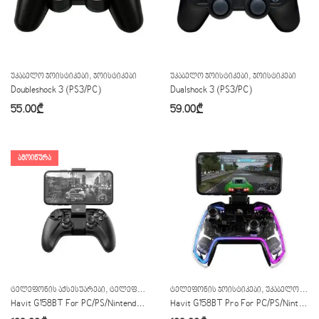
,
,
ᲣᲙᲐᲑᲔᲚᲝ ᲯᲝᲘᲡᲢᲘᲙᲔᲑᲘ
ᲯᲝᲘᲡᲢᲘᲙᲔᲑᲘ
ᲣᲙᲐᲑᲔᲚᲝ ᲯᲝᲘᲡᲢᲘᲙᲔᲑᲘ
ᲯᲝᲘᲡᲢᲘᲙᲔᲑᲘ
Doubleshock 3 (PS3/PC)
Dualshock 3 (PS3/PC)
55.00
₾
59.00
₾
ᲐᲛᲝᲘᲬᲣᲠᲐ
,
,
,
,
ᲢᲔᲚᲔᲤᲝᲜᲘᲡ ᲐᲥᲡᲔᲡᲣᲐᲠᲔᲑᲘ
ᲢᲔᲚᲔᲤᲝᲜᲘᲡ ᲯᲝᲘᲡᲢᲘᲙᲔᲑᲘ
ᲢᲔᲚᲔᲤᲝᲜᲘᲡ ᲯᲝᲘᲡᲢᲘᲙᲔᲑᲘ
ᲣᲙᲐᲑᲔᲚᲝ ᲯᲝᲘᲡᲢᲘᲙᲔᲑᲘ
ᲣᲙᲐᲑᲔᲚᲝ ᲯᲝᲘᲡᲢᲘᲙᲔᲑᲘ
ᲯᲝᲘᲡᲢᲘᲙ
Havit G158BT For PC/PS/Nintendo/Android/Ios
Havit G158BT Pro For PC/PS/Nintendo/Android/Ios