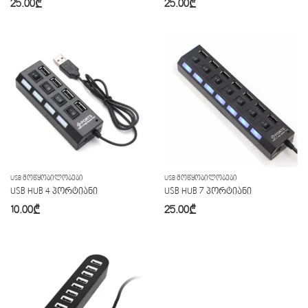
25.00
₾
25.00
₾
USB ᲛᲝᲬᲧᲝᲑᲘᲚᲝᲑᲔᲑᲘ
USB ᲛᲝᲬᲧᲝᲑᲘᲚᲝᲑᲔᲑᲘ
USB HUB 4 პორტიანი
USB HUB 7 პორტიანი
10.00
₾
25.00
₾