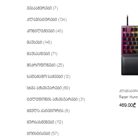
ვებკამერები
(7)
კლავიატურები
(134)
კომპლექტები
(40)
მაუსები
(146)
მაუსპადები
(71)
მიკროფონები
(25)
სათამაშო საჭეები
(12)
სხვა აქსესუარები
(80)
ᲙᲚᲐᲕᲘᲐᲢᲣᲠ
Razer Hunt
ტელეფონის აქსესუარები
(31)
469.00
₾
ყველა კატეგორია
(8)
ყურსასმენები
(112)
ჯოისტიკები
(57)