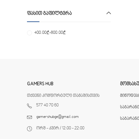
ᲤᲐᲡᲘᲗ ᲒᲐᲤᲘᲚᲢᲕᲠᲐ
400.00
₾
-
800.00
₾
GAMERS HUB
ᲛᲝᲛᲡᲐᲮ
თქვენი კომფორტული თამაშისთვის
მიწოდები
577 40 70 60
საგარან
gamershubge@gmail.com
საგარან
ორშ - კვირ / 12:00 - 22:00