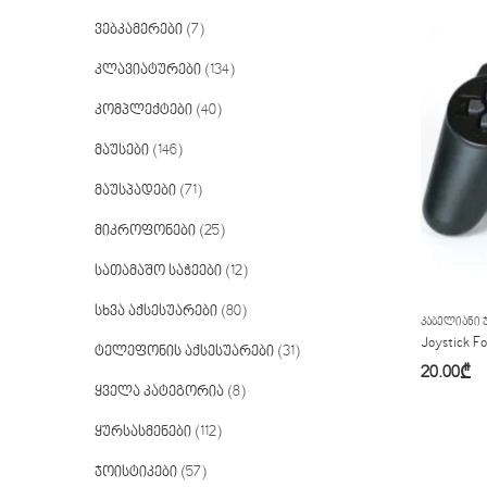
ვებკამერები
(7)
კლავიატურები
(134)
კომპლექტები
(40)
მაუსები
(146)
მაუსპადები
(71)
მიკროფონები
(25)
სათამაშო საჭეები
(12)
სხვა აქსესუარები
(80)
ᲙᲐᲑᲔᲚᲘᲐᲜᲘ 
Joystick F
ტელეფონის აქსესუარები
(31)
20.00
₾
ყველა კატეგორია
(8)
ყურსასმენები
(112)
ჯოისტიკები
(57)