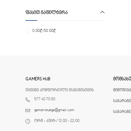
ᲤᲐᲡᲘᲗ ᲒᲐᲤᲘᲚᲢᲕᲠᲐ
0.00
₾
-
50.00
₾
GAMERS HUB
ᲛᲝᲛᲡᲐᲮ
თქვენი კომფორტული თამაშისთვის
მიწოდები
577 40 70 60
საგარან
gamershubge@gmail.com
საგარან
ორშ - კვირ / 12:00 - 22:00