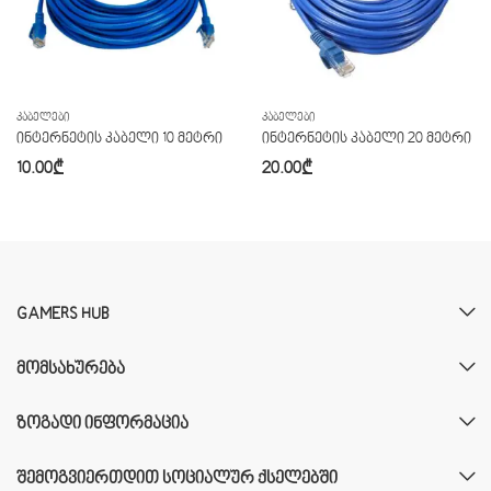
ᲙᲐᲑᲔᲚᲔᲑᲘ
ᲙᲐᲑᲔᲚᲔᲑᲘ
ინტერნეტის კაბელი 10 მეტრი
ინტერნეტის კაბელი 20 მეტრი
10.00
₾
20.00
₾
GAMERS HUB
ᲛᲝᲛᲡᲐᲮᲣᲠᲔᲑᲐ
ᲖᲝᲒᲐᲓᲘ ᲘᲜᲤᲝᲠᲛᲐᲪᲘᲐ
ᲨᲔᲛᲝᲒᲕᲘᲔᲠᲗᲓᲘᲗ ᲡᲝᲪᲘᲐᲚᲣᲠ ᲥᲡᲔᲚᲔᲑᲨᲘ