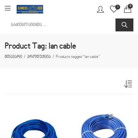
0
0
Product Tag: lan cable
მთავარი
პროდუქცია
Products tagged “lan cable”