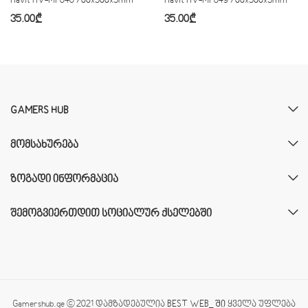
Havit HV-MP848 700x300x3mm
Havit HV-MP849 700x300x3mm
35.00
₾
35.00
₾
GAMERS HUB
ᲛᲝᲛᲡᲐᲮᲣᲠᲔᲑᲐ
ᲖᲝᲒᲐᲓᲘ ᲘᲜᲤᲝᲠᲛᲐᲪᲘᲐ
ᲨᲔᲛᲝᲒᲕᲘᲔᲠᲗᲓᲘᲗ ᲡᲝᲪᲘᲐᲚᲣᲠ ᲥᲡᲔᲚᲔᲑᲨᲘ
Gamershub.ge © 2021 დამზადებულია
BEST WEB_ ში
ყველა უფლება