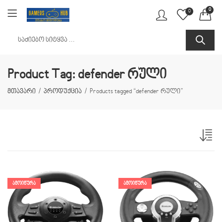
0
0
Product Tag: defender რული
მთავარი
პროდუქცია
Products tagged “defender რული”
ᲐᲛᲝᲘᲬᲣᲠᲐ
ᲐᲛᲝᲘᲬᲣᲠᲐ