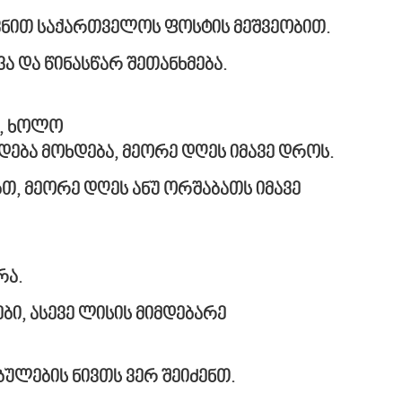
ვნით
საქართველოს
ფოსტის
მეშვეობით
.
ვა და წინასწარ შეთანხმება.
,
ხოლო
დება
მოხდება
,
მეორე
დღეს
იმავე
დროს
.
ბთ, მეორე დღეს ანუ ორშაბათს იმავე
რა
.
ი, ასევე ლისის მიმდებარე
ბულების ნივთს ვერ შეიძენთ.