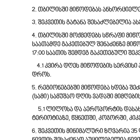
2.
თბილისში
მიწოდებას
ანხორციელე
3. შეკვეთის გატანა შესაძლებელია ას
4.
თბილისში
მოქმედებს
სწრაფი
მიწ
საათამდე
გაკეთებულ
შენაძენზე
მიწ
17:00
საათის
შემდეგ
გაკეთებული
შეკ
4.1 კვირა დღეს მიწოდების სერვისი 
დროს.
5.
რეგიონებებში
მიწოდება
ხდება
შეძ
(
სამი
)
სამუშაო
დღის
ვადაში
მიმღები
5.1 ლილოსა და აეროპორტის დასახლე
ტერიოტიაზე, წყნეთში, კოჯორში, კიკე
6. შეკვეთის მინიმალური ზღვარია 35