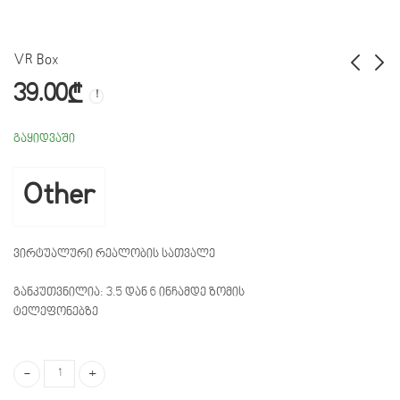
VR Box
39.00
₾
Sven GC-W600
VR BOX Shinecon
249.00
39.00
₾
₾
გაყიდვაში
Other
ვირტუალური რეალობის სათვალე
განკუთვნილია: 3.5 დან 6 ინჩამდე ზომის
ტელეფონებზე
VR Box quantity