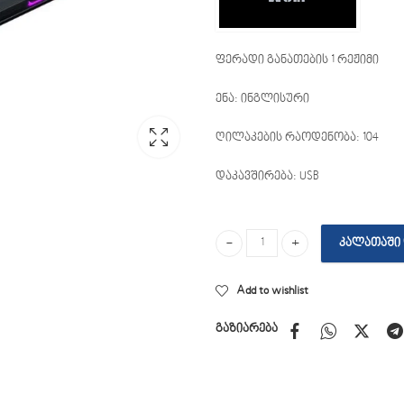
ფერადი განათების 1 რეჟიმი
ენა: ინგლისური
ღილაკების რაოდენობა: 104
დაკავშირება: USB
ᲙᲐᲚᲐᲗᲐᲨᲘ 
Thunder Wolf T20 quantity
Add to wishlist
გაზიარება