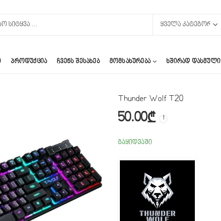
Ი
ᲞᲠᲝᲓᲣᲥᲪᲘᲐ
ᲩᲕᲔᲜᲡ ᲨᲔᲡᲐᲮᲔᲑ
ᲛᲝᲛᲡᲐᲮᲣᲠᲔᲑᲐ
ᲮᲨᲘᲠᲐᲓ ᲓᲐᲡᲛᲣᲚᲘ
Thunder Wolf T20
50.00
₾
გაყიდვაში