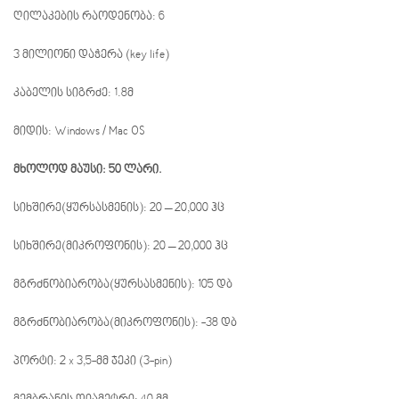
ღილაკების რაოდენობა: 6
3 მილიონი დაჭერა (key life)
კაბელის სიგრძე: 1.8მ
მიდის: Windows / Mac OS
მხოლოდ მაუსი: 50 ლარი.
სიხშირე(ყურსასმენის): 20 – 20,000 ჰც
სიხშირე(მიკროფონის): 20 – 20,000 ჰც
მგრძნობიარობა(ყურსასმენის): 105 დბ
მგრძნობიარობა(მიკროფონის): -38 დბ
პორტი: 2 x 3,5-მმ ჯეკი (3-pin)