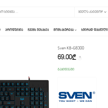
Ი
ᲞᲠᲝᲓᲣᲥᲪᲘᲐ
ᲩᲕᲔᲜᲡ ᲨᲔᲡᲐᲮᲔᲑ
ᲛᲝᲛᲡᲐᲮᲣᲠᲔᲑᲐ
ᲮᲨᲘᲠᲐᲓ ᲓᲐᲡᲛᲣᲚᲘ
Sven KB-G8300
69.00
₾
გაყიდვაში