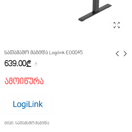
სათამაშო მაგიდა Logilink EO0045
639.00
₾
Thunder Wolf T50 (Black)
A4tech Bloody GC-330
99.00
555.00
₾
₾
ამოიწურა
ტიპი: სათამაშო მაგიდა