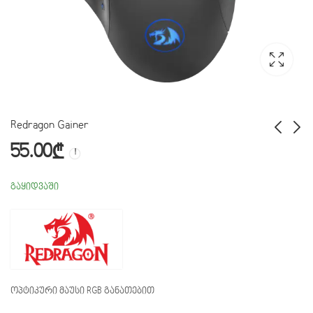
Redragon Gainer
55.00
₾
Redragon NEMEANLION 2
Redragon Centrophorus
79.00
69.00
₾
₾
გაყიდვაში
ოპტიკური მაუსი RGB განათებით