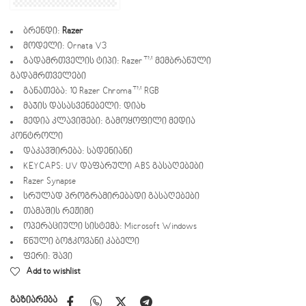
ბრენდი:
Razer
მოდელი: Ornata V3
გადამრთველის ტიპი: Razer™ მემბრანული
გადამრთველები
განათება: 10 Razer Chroma™ RGB
მაჯის დასასვენებელი: დიახ
მედია კლავიშები: გამოყოფილი მედია
კონტროლი
დაკავშირება: სადენიანი
KEYCAPS: UV დაფარული ABS გასაღებები
Razer Synapse
სრულად პროგრამირებადი გასაღებები
თამაშის რეჟიმი
ოპერაციული სისტემა: Microsoft Windows
წნული ბოჭკოვანი კაბელი
ფერი: შავი
Add to wishlist
გაზიარება