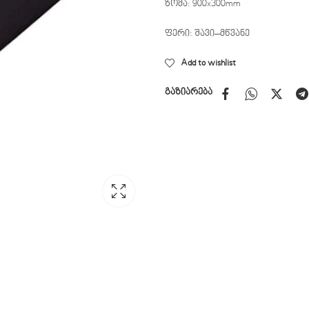
ზომა: 900x300mm
ფერი: შავი–მწვანე
Add to wishlist
გაზიარება