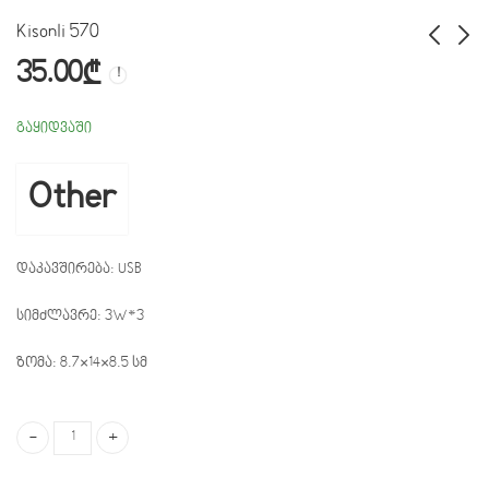
Kisonli 570
35.00
₾
Kisonli 2500BT
SVEN MS-304
69.00
249.00
₾
₾
გაყიდვაში
Other
დაკავშირება: USB
სიმძლავრე: 3W*3
ზომა: 8.7×14×8.5 სმ
Kisonli 570 quantity