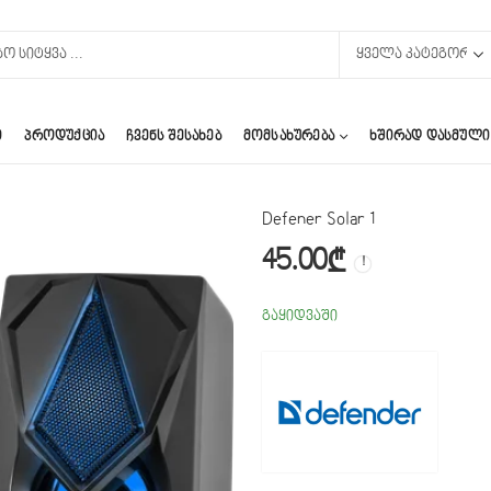
Ი
ᲞᲠᲝᲓᲣᲥᲪᲘᲐ
ᲩᲕᲔᲜᲡ ᲨᲔᲡᲐᲮᲔᲑ
ᲛᲝᲛᲡᲐᲮᲣᲠᲔᲑᲐ
ᲮᲨᲘᲠᲐᲓ ᲓᲐᲡᲛᲣᲚᲘ
Defener Solar 1
45.00
₾
გაყიდვაში