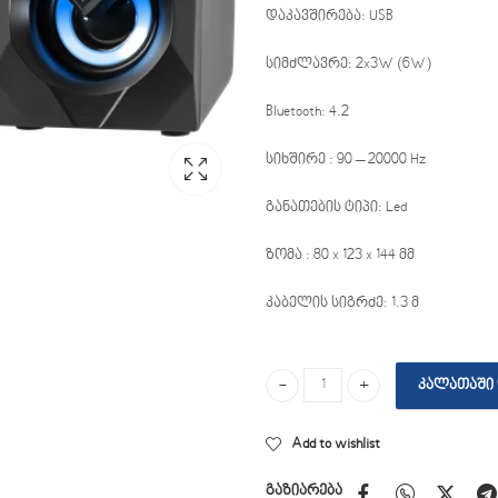
დაკავშირება: USB
სიმძლავრე: 2x3W (6W)
Bluetooth: 4.2
სიხშირე : 90 – 20000 Hz
განათების ტიპი: Led
ზომა : 80 x 123 x 144 მმ
კაბელის სიგრძე: 1.3 მ
ᲙᲐᲚᲐᲗᲐᲨᲘ 
Defener Solar 1 quantity
Add to wishlist
გაზიარება