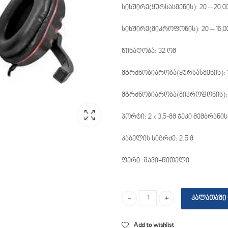
სიხშირე(ყურსასმენის): 20 – 20,0
სიხშირე(მიკროფონის): 20 – 16,0
წინაღობა: 32 ომ
მგრძნობიარობა(ყურსასმენის): 
მგრძნობიარობა(მიკროფონის): 
პორტი: 2 x 3,5-მმ ჯეკი მემბრანი
კაბელის სიგრძე: 2.5 მ
ფერი: შავი+წითელი
ᲙᲐᲚᲐᲗᲐᲨᲘ 
Defender Warhead G-160 quantity
Add to wishlist