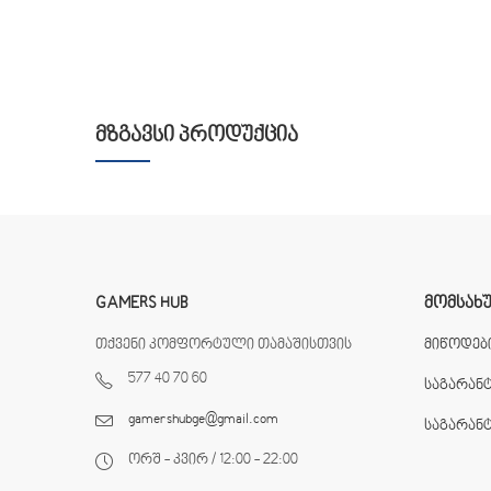
ᲛᲖᲒᲐᲕᲡᲘ ᲞᲠᲝᲓᲣᲥᲪᲘᲐ
GAMERS HUB
ᲛᲝᲛᲡᲐᲮ
თქვენი კომფორტული თამაშისთვის
მიწოდები
577 40 70 60
საგარან
gamershubge@gmail.com
საგარან
ორშ - კვირ / 12:00 - 22:00