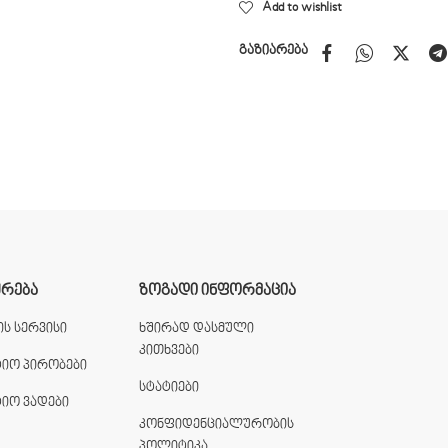
Add to wishlist
გაზიარება
ᲣᲠᲔᲑᲐ
ᲖᲝᲒᲐᲓᲘ ᲘᲜᲤᲝᲠᲛᲐᲪᲘᲐ
ს სერვისი
ხშირად დასმული
კითხვები
ტიო პირობები
სტატიები
ტიო ვადები
კონფიდენციალურობის
პოლიტიკა