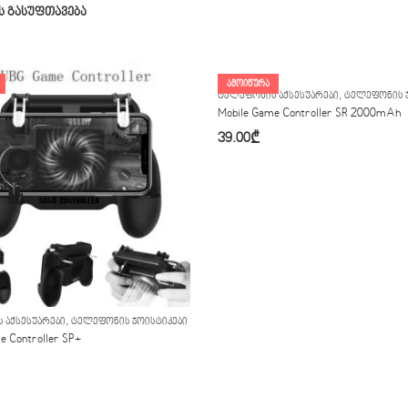
 გასუფთავება
ᲐᲛᲝᲘᲬᲣᲠᲐ
,
ᲢᲔᲚᲔᲤᲝᲜᲘᲡ ᲐᲥᲡᲔᲡᲣᲐᲠᲔᲑᲘ
ᲢᲔᲚᲔᲤᲝᲜᲘᲡ 
Mobile Game Controller SR 2000mAh
39.00
₾
,
 ᲐᲥᲡᲔᲡᲣᲐᲠᲔᲑᲘ
ᲢᲔᲚᲔᲤᲝᲜᲘᲡ ᲯᲝᲘᲡᲢᲘᲙᲔᲑᲘ
e Controller SP+