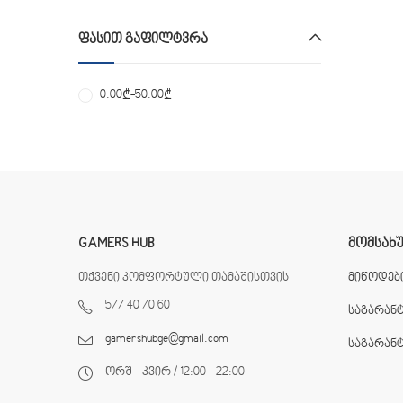
ᲤᲐᲡᲘᲗ ᲒᲐᲤᲘᲚᲢᲕᲠᲐ
0.00
₾
-
50.00
₾
GAMERS HUB
ᲛᲝᲛᲡᲐᲮ
თქვენი კომფორტული თამაშისთვის
მიწოდები
577 40 70 60
საგარან
gamershubge@gmail.com
საგარან
ორშ - კვირ / 12:00 - 22:00