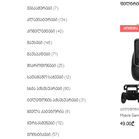
ფილტრის
ვებკამერები
(7)
კლავიატურები
(134)
ᲐᲛᲝᲘᲬᲣᲠᲐ
კომპლექტები
(40)
მაუსები
(146)
მაუსპადები
(71)
მიკროფონები
(25)
სათამაშო საჭეები
(12)
სხვა აქსესუარები
(80)
ტელეფონის აქსესუარები
(31)
ᲢᲔᲚᲔᲤᲝᲜᲘᲡ
ყველა კატეგორია
(8)
Mobile Gam
ყურსასმენები
(112)
49.00
₾
ჯოისტიკები
(57)