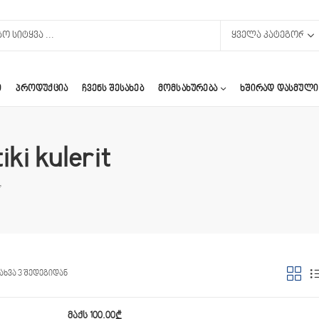
Ი
ᲞᲠᲝᲓᲣᲥᲪᲘᲐ
ᲩᲕᲔᲜᲡ ᲨᲔᲡᲐᲮᲔᲑ
ᲛᲝᲛᲡᲐᲮᲣᲠᲔᲑᲐ
ᲮᲨᲘᲠᲐᲓ ᲓᲐᲡᲛᲣᲚᲘ
iki kulerit
”
ახვა 3 შედეგიდან
მაქს
100.00
₾